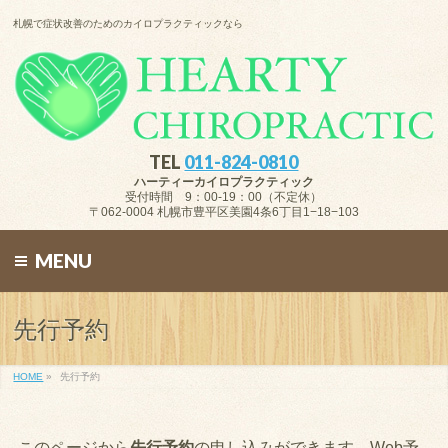
札幌で症状改善のためのカイロプラクティックなら
TEL
011-824-0810
ハーティーカイロプラクティック
受付時間 9：00-19：00（不定休）
〒062-0004 札幌市豊平区美園4条6丁目1−18−103
MENU
先行予約
HOME
»
先行予約
このページから
先行予約
の申し込みができます。Web予