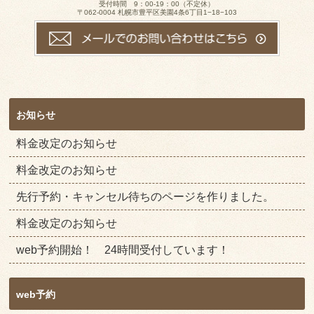
受付時間 9：00-19：00（不定休）
〒062-0004 札幌市豊平区美園4条6丁目1−18−103
お知らせ
料金改定のお知らせ
料金改定のお知らせ
先行予約・キャンセル待ちのページを作りました。
料金改定のお知らせ
web予約開始！ 24時間受付しています！
web予約