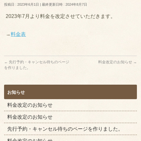
投稿日 : 2023年6月1日
最終更新日時 : 2024年8月7日
2023年7月より料金を改定させていただきます。
→
料金
表
←
先行予約・キャンセル待ちのページ
料金改定のお知らせ
→
を作りました。
お知らせ
料金改定のお知らせ
料金改定のお知らせ
先行予約・キャンセル待ちのページを作りました。
料金改定のお知らせ