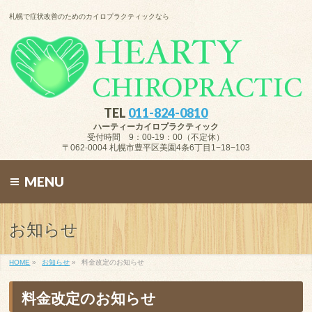
札幌で症状改善のためのカイロプラクティックなら
TEL
011-824-0810
ハーティーカイロプラクティック
受付時間 9：00-19：00（不定休）
〒062-0004 札幌市豊平区美園4条6丁目1−18−103
MENU
お知らせ
HOME
»
お知らせ
»
料金改定のお知らせ
料金改定のお知らせ