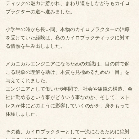
ティックの魅力に惹かれ、まわり道をしながらもカイロ
プラクターの道へ進みました。
小学生の時から長い間、本物のカイロプラクターの治療
を受けていた経験は、私のカイロプラクティックに対す
る情熱を生み出しました。
メカニカルエンジニアになるための知識は、目の前で起
こる現象の理解を助け、本質を見極めるための「目」を
与えてくれました。
エンジニアとして働いた6年間で、社会や組織の構造、会
社に勤めるという事がどういう事なのか、そして、スト
レスが体にどのように影響していくのかを、身をもって
体験しました。
その後、カイロプラクターとして一流になるために絶対