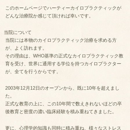
このホームページでハーティーカイロプラクティックが
どんな治療院か感じて頂ければ幸いです。
当院について
当院には本物のカイロプラクティック治療を求める方
が、よく訪れます。
その理由は、WHO基準の正式なカイロプラクティック教
育を受け、世界に通用する学位を持つカイロプラクター
が、全てを行うからです。
2003年12月12日のオープンから、既に10年を超えまし
た。
正式な教育の上に、この10年間で数えきれないほどの卒
後教育と密度の濃い臨床経験を積み重ねてきました。
更に、心理学的知識も同時に積み重ね、様々なストレス