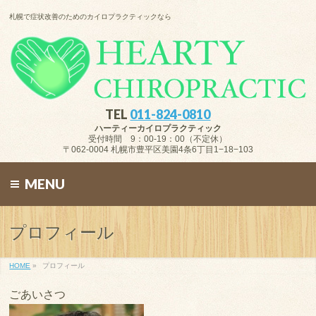
札幌で症状改善のためのカイロプラクティックなら
TEL
011-824-0810
ハーティーカイロプラクティック
受付時間 9：00-19：00（不定休）
〒062-0004 札幌市豊平区美園4条6丁目1−18−103
MENU
プロフィール
HOME
»
プロフィール
ごあいさつ