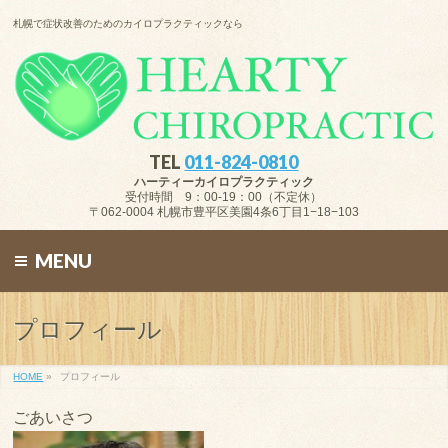
札幌で症状改善のためのカイロプラクティックなら
TEL
011-824-0810
ハーティーカイロプラクティック
受付時間 9：00-19：00（不定休）
〒062-0004 札幌市豊平区美園4条6丁目1−18−103
MENU
プロフィール
HOME
»
プロフィール
ごあいさつ