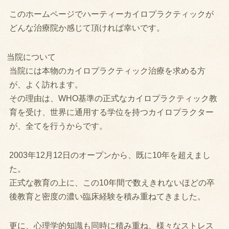
このホームページでハーティーカイロプラクティックが
どんな治療院か感じて頂ければ幸いです。
当院について
当院には本物のカイロプラクティック治療を求める方
が、よく訪れます。
その理由は、WHO基準の正式なカイロプラクティック教
育を受け、世界に通用する学位を持つカイロプラクター
が、全てを行うからです。
2003年12月12日のオープンから、既に10年を超えまし
た。
正式な教育の上に、この10年間で数えきれないほどの卒
後教育と密度の濃い臨床経験を積み重ねてきました。
更に、心理学的知識も同時に積み重ね、様々なストレス