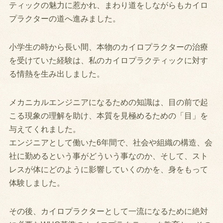
ティックの魅力に惹かれ、まわり道をしながらもカイロ
プラクターの道へ進みました。
小学生の時から長い間、本物のカイロプラクターの治療
を受けていた経験は、私のカイロプラクティックに対す
る情熱を生み出しました。
メカニカルエンジニアになるための知識は、目の前で起
こる現象の理解を助け、本質を見極めるための「目」を
与えてくれました。
エンジニアとして働いた6年間で、社会や組織の構造、会
社に勤めるという事がどういう事なのか、そして、スト
レスが体にどのように影響していくのかを、身をもって
体験しました。
その後、カイロプラクターとして一流になるために絶対