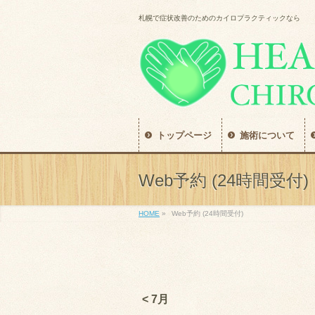
札幌で症状改善のためのカイロプラクティックなら
トップページ
施術について
Web予約 (24時間受付)
HOME
»
Web予約 (24時間受付)
< 7月