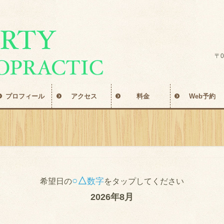
〒0
プロフィール
アクセス
料金
Web予約
○△
数字
希望日の
をタップしてください
2026年8月