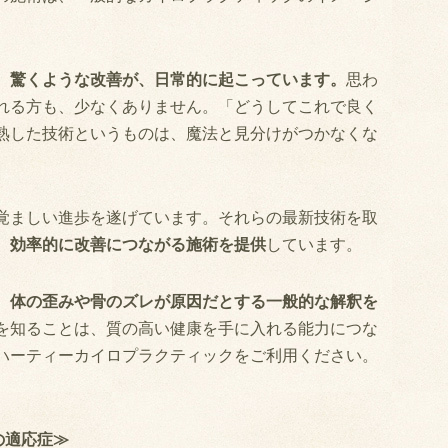
、驚くような改善が、日常的に起こっています。
思わ
れる方も、少なくありません。「どうしてこれで良く
熟した技術というものは、魔法と見分けがつかなくな
覚ましい進歩を遂げています。それらの最新技術を取
、
効率的に改善につながる施術を提供
しています。
、
体の歪みや骨のズレが原因だとする一般的な解釈を
を知ることは、質の高い健康を手に入れる能力につな
ハーティーカイロプラクティックをご利用ください。
の適応症≫