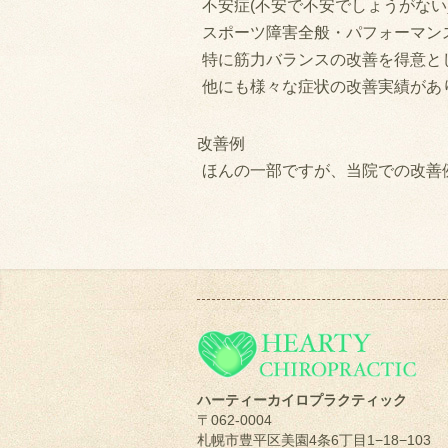
不安症(不安で不安でしょうがない
スポーツ障害全般・パフォーマンス
特に筋力バランスの改善を得意と
他にも様々な症状の改善実績があ
改善例
ほんの一部ですが、当院での改善
ハーティーカイロプラクティック
〒062-0004
札幌市豊平区美園4条6丁目1−18−103