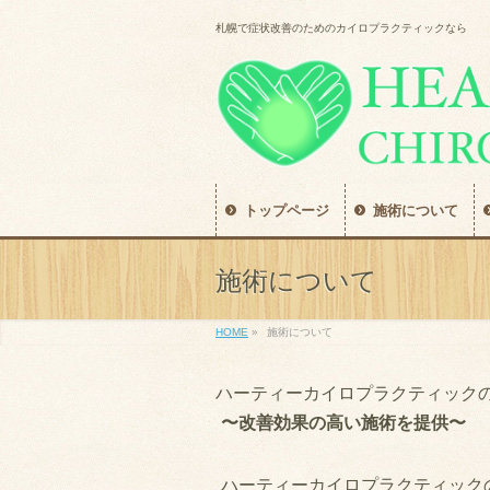
札幌で症状改善のためのカイロプラクティックなら
トップページ
施術について
施術について
HOME
»
施術について
ハーティーカイロプラクティック
〜改善効果の高い施術を提供〜
ハーティーカイロプラクティック