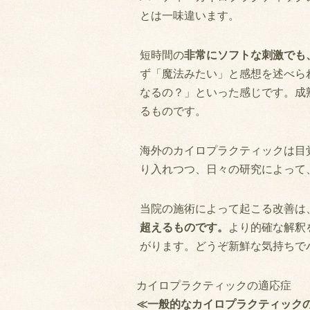
とは一味違います。
短時間の
非常にソフトな刺激でも
ず「魔法みたい」と感想を述べら
なるの？」といった感じです。成
るものです。
海外のカイロプラクティックは目
り入れつつ、日々の研究によって
当院の施術によって起こる改善は
超えるものです。
より的確な解釈
がります。どうぞ新鮮な気持ちで
カイロプラクティックの適応症
≪一般的なカイロプラクティック