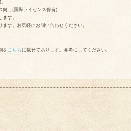
)、
向上(国際ライセンス保有)
します。
ります。お気軽にお問い合わせください。
例を
こちら
に載せてあります。参考にしてください。