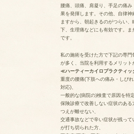
腰痛、頭痛、肩凝り、手足の痛み
果を発揮します。その他、自律神
ますから、朝起きるのがつらい、
下、生理痛などにも有効です。ま
です。
私の施術を受けた方で下記の専門
が多く、当院を利用するメリット
≪ハーティーカイロプラクティッ
重度の腰痛(下肢への痛み・しびれ
対応)、
一般的な(病院の)検査で原因を特
保険診療で改善しない症状のある
つえが離せない、
交通事故などで辛い症状が残って
が打ち切られた方、