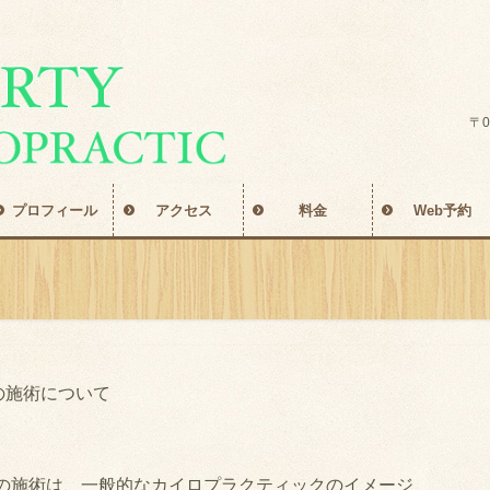
〒0
プロフィール
アクセス
料金
Web予約
の施術について
の施術は、一般的なカイロプラクティックのイメージ