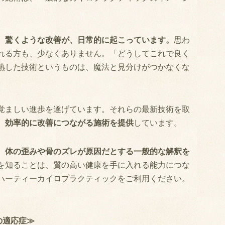
、驚くような改善が、日常的に起こっています。
思わ
れる方も、少なくありません。「どうしてこれで良く
熟した技術というものは、魔法と見分けがつかなくな
覚ましい進歩を遂げています。それらの最新技術を取
、
効率的に改善につながる施術を提供
しています。
、
体の歪みや骨のズレが原因だとする一般的な解釈を
を知ることは、質の高い健康を手に入れる能力につな
ハーティーカイロプラクティックをご利用ください。
の適応症≫