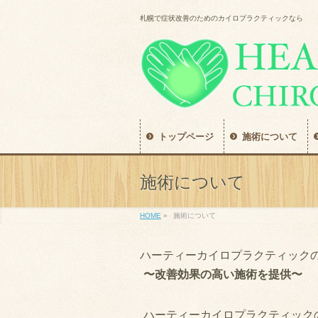
札幌で症状改善のためのカイロプラクティックなら
トップページ
施術について
施術について
HOME
»
施術について
ハーティーカイロプラクティック
〜改善効果の高い施術を提供〜
ハーティーカイロプラクティック