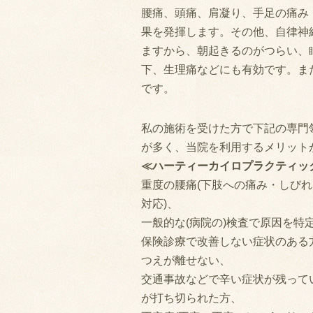
腰痛、頭痛、肩凝り、手足の痛み
果を発揮します。その他、自律神
ますから、朝起きるのがつらい、
下、生理痛などにも有効です。ま
です。
私の施術を受けた方で下記の専門
が多く、当院を利用するメリット
≪ハーティーカイロプラクティッ
重度の腰痛(下肢への痛み・しびれ
対応)、
一般的な(病院の)検査で原因を特
保険診療で改善しない症状のある
つえが離せない、
交通事故などで辛い症状が残って
が打ち切られた方、