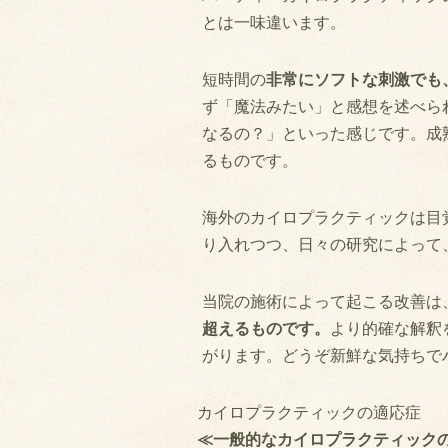
とは一味違います。
短時間の
非常にソフトな刺激でも
ず「魔法みたい」と感想を述べら
なるの？」といった感じです。成
るものです。
海外のカイロプラクティックは目
り入れつつ、日々の研究によって
当院の施術によって起こる改善は
超えるものです。
より的確な解釈
がります。どうぞ新鮮な気持ちで
カイロプラクティックの適応症
≪一般的なカイロプラクティック