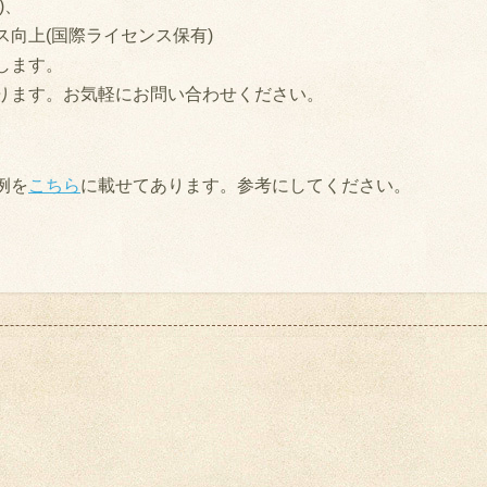
)、
向上(国際ライセンス保有)
します。
ります。お気軽にお問い合わせください。
例を
こちら
に載せてあります。参考にしてください。