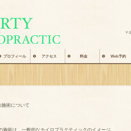
〒0
プロフィール
アクセス
料金
Web予約
の施術について
の施術は、一般的なカイロプラクティックのイメージ