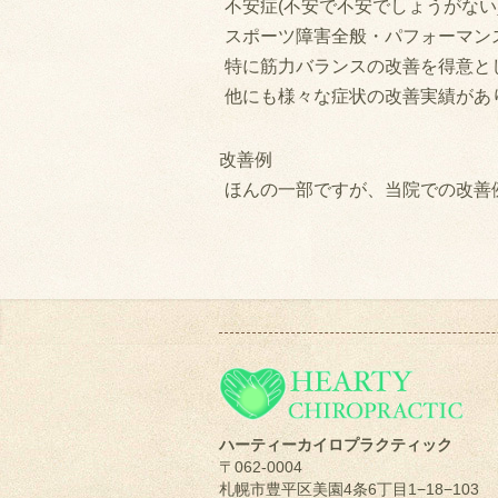
不安症(不安で不安でしょうがない
スポーツ障害全般・パフォーマンス
特に筋力バランスの改善を得意と
他にも様々な症状の改善実績があ
改善例
ほんの一部ですが、当院での改善
ハーティーカイロプラクティック
〒062-0004
札幌市豊平区美園4条6丁目1−18−103