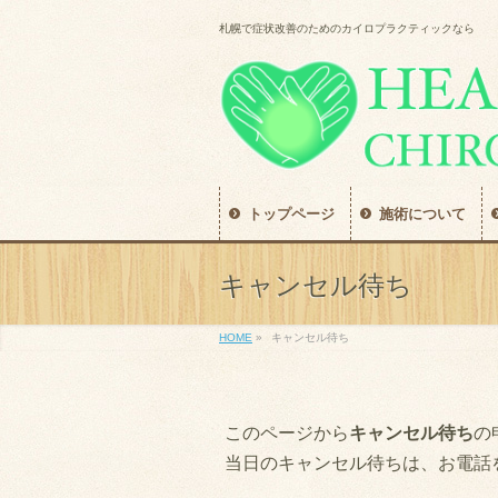
札幌で症状改善のためのカイロプラクティックなら
トップページ
施術について
キャンセル待ち
HOME
»
キャンセル待ち
このページから
キャンセル待ち
の
当日のキャンセル待ちは、お電話