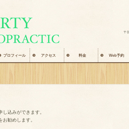
〒0
プロフィール
アクセス
料金
Web予約
申し込みができます。
をお勧めします。