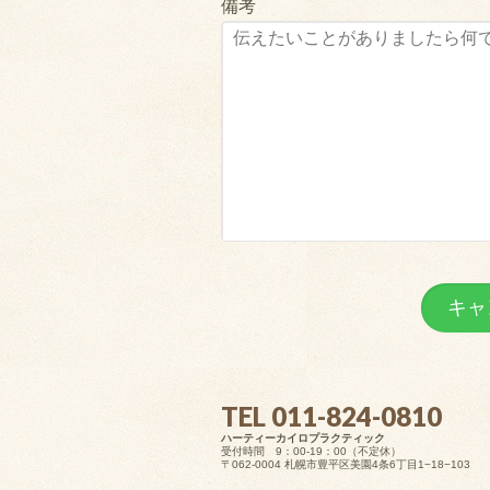
備考
TEL 011-824-0810
ハーティーカイロプラクティック
受付時間 9：00-19：00（不定休）
〒062-0004 札幌市豊平区美園4条6丁目1−18−103