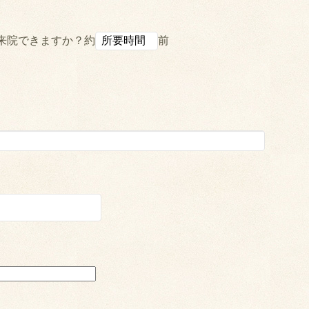
来院できますか？約
前