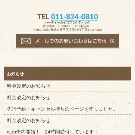
TEL
011-824-0810
ハーティーカイロプラクティック
受付時間 9：00-19：00（不定休）
〒062-0004 札幌市豊平区美園4条6丁目1−18−103
お知らせ
料金改定のお知らせ
料金改定のお知らせ
先行予約・キャンセル待ちのページを作りました。
料金改定のお知らせ
web予約開始！ 24時間受付しています！