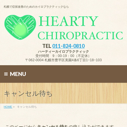
札幌で症状改善のためのカイロプラクティックなら
TEL
011-824-0810
ハーティーカイロプラクティック
受付時間 9：00-19：00（不定休）
〒062-0004 札幌市豊平区美園4条6丁目1−18−103
MENU
キャンセル待ち
HOME
»
キャンセル待ち
このページから
キャンセル待ち
の申し込みができます。